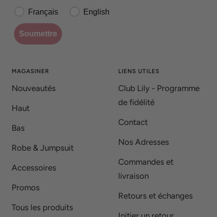
Français
English
Soumettre
MAGASINER
LIENS UTILES
Nouveautés
Club Lily - Programme
de fidélité
Haut
Contact
Bas
Nos Adresses
Robe & Jumpsuit
Commandes et
Accessoires
livraison
Promos
Retours et échanges
Tous les produits
Initier un retour