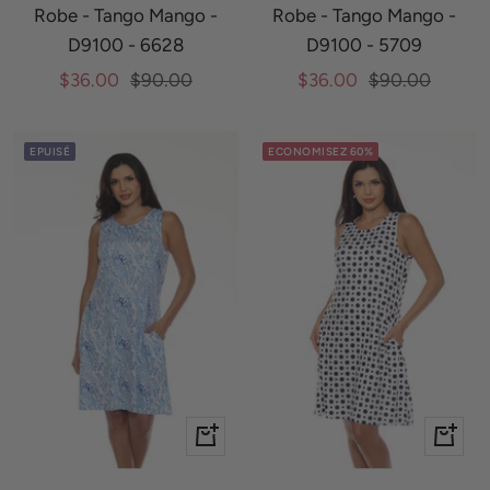
Robe - Tango Mango -
Robe - Tango Mango -
D9100 - 6628
D9100 - 5709
Prix
Prix
Prix
Prix
$36.00
$90.00
$36.00
$90.00
de
normal
de
normal
vente
vente
EPUISÉ
ECONOMISEZ 60%
Apercu
Apercu
rapide
rapide