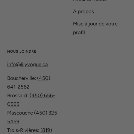
À propos
Mise à jour de votre
profil
NOUS JOINDRE
info@lilyvogue.ca
Boucherville:
(450)
641-2582
Brossard:
(450) 656-
0565
Mascouche
(450) 325-
5459
Trois-Rivières:
(819)