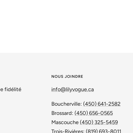
NOUS JOINDRE
e fidélité
info@lilyvogue.ca
Boucherville:
(450) 641-2582
Brossard:
(450) 656-0565
n
Mascouche
(450) 325-5459
Trois-Rivières:
(819) 693-8011