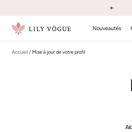
Passer
Précéden
au
contenu
Lily
Nouveautés
Vogue
Accueil
Mise à jour de votre profil
Ai