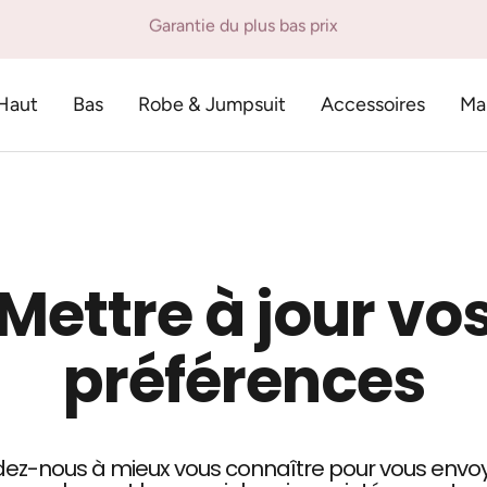
Livraison gratuite à l'achat de 125$ et plus
t
Haut
Bas
Robe & Jumpsuit
Accessoires
Ma
Mettre à jour vo
préférences
dez-nous à mieux vous connaître pour vous envo