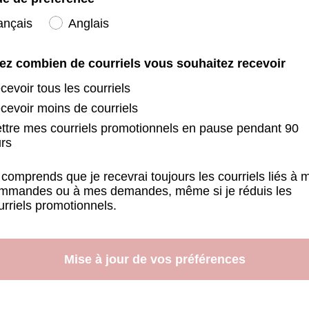
ançais
Anglais
ez combien de courriels vous souhaitez recevoir
cevoir tous les courriels
cevoir moins de courriels
ttre mes courriels promotionnels en pause pendant 90
urs
e
 comprends que je recevrai toujours les courriels liés à 
mmandes ou à mes demandes, même si je réduis les
urriels promotionnels.
Mise à jour de vos préférences