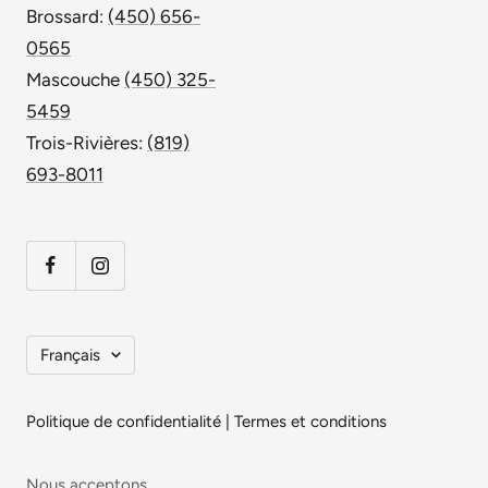
Brossard:
(450) 656-
0565
Mascouche
(450) 325-
5459
Trois-Rivières:
(819)
693-8011
Langue
Français
Politique de confidentialité
|
Termes et conditions
Nous acceptons