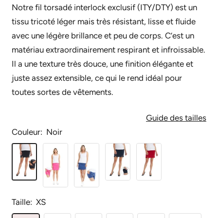
Notre fil torsadé interlock exclusif (ITY/DTY) est un
tissu tricoté léger mais très résistant, lisse et fluide
avec une légère brillance et peu de corps. C’est un
matériau extraordinairement respirant et infroissable.
Il a une texture très douce, une finition élégante et
juste assez extensible, ce qui le rend idéal pour
toutes sortes de vêtements.
Guide des tailles
Couleur:
Noir
Noir
Rose
Bleu
Marine
Rouge
Taille:
XS